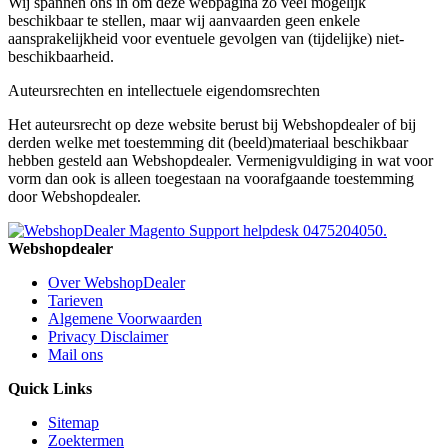
Wij spannen ons in om deze webpagina zo veel mogelijk
beschikbaar te stellen, maar wij aanvaarden geen enkele
aansprakelijkheid voor eventuele gevolgen van (tijdelijke) niet-
beschikbaarheid.
Auteursrechten en intellectuele eigendomsrechten
Het auteursrecht op deze website berust bij Webshopdealer of bij
derden welke met toestemming dit (beeld)materiaal beschikbaar
hebben gesteld aan Webshopdealer. Vermenigvuldiging in wat voor
vorm dan ook is alleen toegestaan na voorafgaande toestemming
door Webshopdealer.
Webshopdealer
Over WebshopDealer
Tarieven
Algemene Voorwaarden
Privacy Disclaimer
Mail ons
Quick Links
Sitemap
Zoektermen