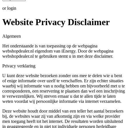
or login
Website Privacy Disclaimer
Algemeen
Het onderstaande is van toepassing op de webpagina
webshopdealer.nl eigendom van iEnergy. Door de webpagina
webshopdealer.nl te gebruiken stemt u in met deze disclaimer.
Privacy verklaring
U kunt deze website bezoeken zonder ons mee te delen wie u bent
of enige informatie over uzelf te verschaffen. Er zijn echter situaties
waarbij wij informatie van u nodig hebben om bijvoorbeeld met u te
corresponderen, een reservering te plaatsen dan wel een inschrijving
te verwezenlijken. Wij streven ernaar u dat te allen tijde te laten
weten voordat wij persoonlijke informatie via internet verzamelen.
Deze website houdt door middel van een teller het aantal bezoekers
bij, de websites waar zij van afkomstig zijn en via welke provider
men toegang heeft tot het internet. De resultaten worden uitsluitend
in geaggregeerde en in niet tot individuele personen herleidbare