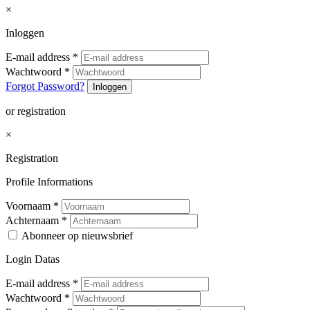
×
Inloggen
E-mail address
*
Wachtwoord
*
Forgot Password?
Inloggen
or registration
×
Registration
Profile Informations
Voornaam
*
Achternaam
*
Abonneer op nieuwsbrief
Login Datas
E-mail address
*
Wachtwoord
*