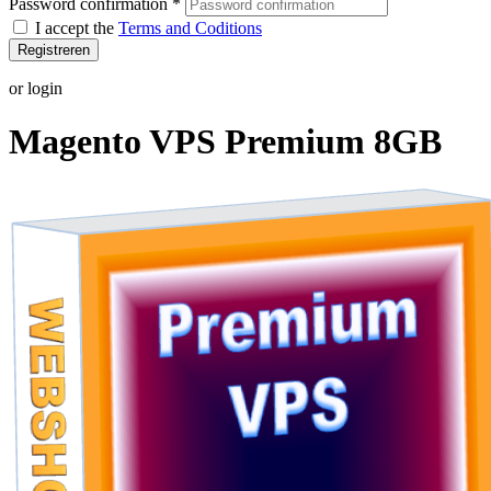
Password confirmation
*
I accept the
Terms and Coditions
Registreren
or login
Magento VPS Premium 8GB