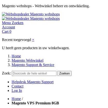
Magento webshops - Webwinkel beheer en ontwikkeling.
Menu
Zoeken
Account
Cart
0
Recent toegevoegd
×
U heeft geen producten in uw winkelwagen.
Home
Magento Webwinkel
Magento Support & Service
Zoek:
Zoeken
Helpdesk Magento Support
Contact
Log In
Home
/
Magento VPS Premium 8GB