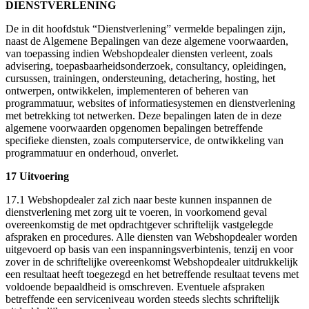
DIENSTVERLENING
De in dit hoofdstuk “Dienstverlening” vermelde bepalingen zijn,
naast de Algemene Bepalingen van deze algemene voorwaarden,
van toepassing indien Webshopdealer diensten verleent, zoals
advisering, toepasbaarheidsonderzoek, consultancy, opleidingen,
cursussen, trainingen, ondersteuning, detachering, hosting, het
ontwerpen, ontwikkelen, implementeren of beheren van
programmatuur, websites of informatiesystemen en dienstverlening
met betrekking tot netwerken. Deze bepalingen laten de in deze
algemene voorwaarden opgenomen bepalingen betreffende
specifieke diensten, zoals computerservice, de ontwikkeling van
programmatuur en onderhoud, onverlet.
17 Uitvoering
17.1 Webshopdealer zal zich naar beste kunnen inspannen de
dienstverlening met zorg uit te voeren, in voorkomend geval
overeenkomstig de met opdrachtgever schriftelijk vastgelegde
afspraken en procedures. Alle diensten van Webshopdealer worden
uitgevoerd op basis van een inspanningsverbintenis, tenzij en voor
zover in de schriftelijke overeenkomst Webshopdealer uitdrukkelijk
een resultaat heeft toegezegd en het betreffende resultaat tevens met
voldoende bepaaldheid is omschreven. Eventuele afspraken
betreffende een serviceniveau worden steeds slechts schriftelijk