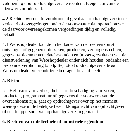
voldoening door opdrachtgever alle rechten als eigenaar van de
nieuw gevormde zaak.
4.2 Rechten worden in voorkomend geval aan opdrachtgever steeds
verleend of overgedragen onder de voorwaarde dat opdrachtgever
de daarvoor overeengekomen vergoedingen tijdig en volledig
betaalt.
4.3 Webshopdealer kan de in het kader van de overeenkomst
ontvangen of gegenereerde zaken, producten, vermogensrechten,
gegevens, documenten, databestanden en (tussen-)resultaten van de
dienstverlening van Webshopdealer onder zich houden, ondanks een
bestaande verplichting tot afgifte, totdat opdrachtgever alle aan
Webshopdealer verschuldigde bedragen betaald heeft.
5. Risico
5.1 Het risico van verlies, diefstal of beschadiging van zaken,
producten, programmatuur of gegevens die voorwerp van de
overeenkomst zijn, gaat op opdrachtgever over op het moment
waarop deze in de feitelijke beschikkingsmacht van opdrachtgever
of een hulppersoon van opdrachtgever zijn gebracht.
6. Rechten van intellectuele of industriële eigendom