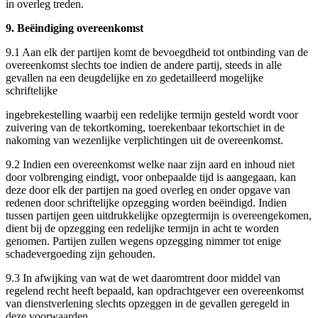
in overleg treden.
9. Beëindiging overeenkomst
9.1 Aan elk der partijen komt de bevoegdheid tot ontbinding van de
overeenkomst slechts toe indien de andere partij, steeds in alle
gevallen na een deugdelijke en zo gedetailleerd mogelijke
schriftelijke
ingebrekestelling waarbij een redelijke termijn gesteld wordt voor
zuivering van de tekortkoming, toerekenbaar tekortschiet in de
nakoming van wezenlijke verplichtingen uit de overeenkomst.
9.2 Indien een overeenkomst welke naar zijn aard en inhoud niet
door volbrenging eindigt, voor onbepaalde tijd is aangegaan, kan
deze door elk der partijen na goed overleg en onder opgave van
redenen door schriftelijke opzegging worden beëindigd. Indien
tussen partijen geen uitdrukkelijke opzegtermijn is overeengekomen,
dient bij de opzegging een redelijke termijn in acht te worden
genomen. Partijen zullen wegens opzegging nimmer tot enige
schadevergoeding zijn gehouden.
9.3 In afwijking van wat de wet daaromtrent door middel van
regelend recht heeft bepaald, kan opdrachtgever een overeenkomst
van dienstverlening slechts opzeggen in de gevallen geregeld in
deze voorwaarden.