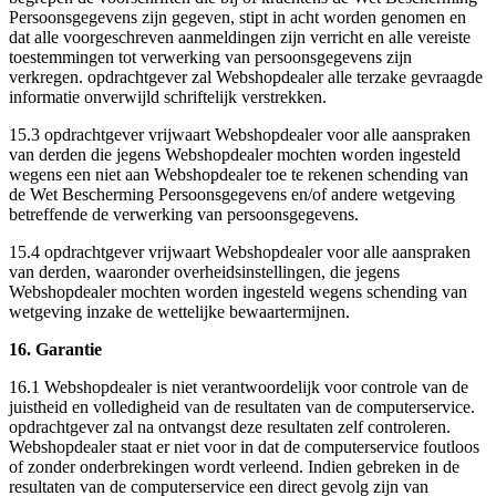
Persoonsgegevens zijn gegeven, stipt in acht worden genomen en
dat alle voorgeschreven aanmeldingen zijn verricht en alle vereiste
toestemmingen tot verwerking van persoonsgegevens zijn
verkregen. opdrachtgever zal Webshopdealer alle terzake gevraagde
informatie onverwijld schriftelijk verstrekken.
15.3 opdrachtgever vrijwaart Webshopdealer voor alle aanspraken
van derden die jegens Webshopdealer mochten worden ingesteld
wegens een niet aan Webshopdealer toe te rekenen schending van
de Wet Bescherming Persoonsgegevens en/of andere wetgeving
betreffende de verwerking van persoonsgegevens.
15.4 opdrachtgever vrijwaart Webshopdealer voor alle aanspraken
van derden, waaronder overheidsinstellingen, die jegens
Webshopdealer mochten worden ingesteld wegens schending van
wetgeving inzake de wettelijke bewaartermijnen.
16. Garantie
16.1 Webshopdealer is niet verantwoordelijk voor controle van de
juistheid en volledigheid van de resultaten van de computerservice.
opdrachtgever zal na ontvangst deze resultaten zelf controleren.
Webshopdealer staat er niet voor in dat de computerservice foutloos
of zonder onderbrekingen wordt verleend. Indien gebreken in de
resultaten van de computerservice een direct gevolg zijn van