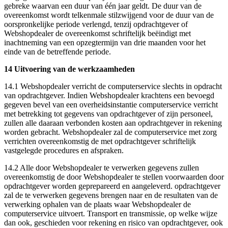
gebreke waarvan een duur van één jaar geldt. De duur van de
overeenkomst wordt telkenmale stilzwijgend voor de duur van de
oorspronkelijke periode verlengd, tenzij opdrachtgever of
Webshopdealer de overeenkomst schriftelijk beëindigt met
inachtneming van een opzegtermijn van drie maanden voor het
einde van de betreffende periode.
14 Uitvoering van de werkzaamheden
14.1 Webshopdealer verricht de computerservice slechts in opdracht
van opdrachtgever. Indien Webshopdealer krachtens een bevoegd
gegeven bevel van een overheidsinstantie computerservice verricht
met betrekking tot gegevens van opdrachtgever of zijn personeel,
zullen alle daaraan verbonden kosten aan opdrachtgever in rekening
worden gebracht. Webshopdealer zal de computerservice met zorg
verrichten overeenkomstig de met opdrachtgever schriftelijk
vastgelegde procedures en afspraken.
14.2 Alle door Webshopdealer te verwerken gegevens zullen
overeenkomstig de door Webshopdealer te stellen voorwaarden door
opdrachtgever worden geprepareerd en aangeleverd. opdrachtgever
zal de te verwerken gegevens brengen naar en de resultaten van de
verwerking ophalen van de plaats waar Webshopdealer de
computerservice uitvoert. Transport en transmissie, op welke wijze
dan ook, geschieden voor rekening en risico van opdrachtgever, ook