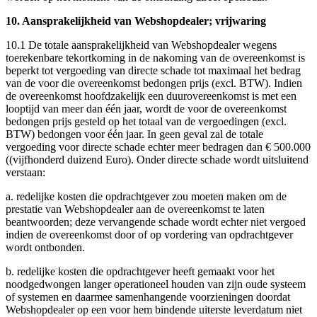
10. Aansprakelijkheid van Webshopdealer; vrijwaring
10.1 De totale aansprakelijkheid van Webshopdealer wegens
toerekenbare tekortkoming in de nakoming van de overeenkomst is
beperkt tot vergoeding van directe schade tot maximaal het bedrag
van de voor die overeenkomst bedongen prijs (excl. BTW). Indien
de overeenkomst hoofdzakelijk een duurovereenkomst is met een
looptijd van meer dan één jaar, wordt de voor de overeenkomst
bedongen prijs gesteld op het totaal van de vergoedingen (excl.
BTW) bedongen voor één jaar. In geen geval zal de totale
vergoeding voor directe schade echter meer bedragen dan € 500.000
((vijfhonderd duizend Euro). Onder directe schade wordt uitsluitend
verstaan:
a. redelijke kosten die opdrachtgever zou moeten maken om de
prestatie van Webshopdealer aan de overeenkomst te laten
beantwoorden; deze vervangende schade wordt echter niet vergoed
indien de overeenkomst door of op vordering van opdrachtgever
wordt ontbonden.
b. redelijke kosten die opdrachtgever heeft gemaakt voor het
noodgedwongen langer operationeel houden van zijn oude systeem
of systemen en daarmee samenhangende voorzieningen doordat
Webshopdealer op een voor hem bindende uiterste leverdatum niet