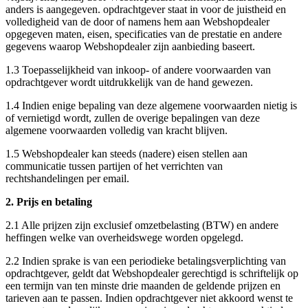
anders is aangegeven. opdrachtgever staat in voor de juistheid en
volledigheid van de door of namens hem aan Webshopdealer
opgegeven maten, eisen, specificaties van de prestatie en andere
gegevens waarop Webshopdealer zijn aanbieding baseert.
1.3 Toepasselijkheid van inkoop- of andere voorwaarden van
opdrachtgever wordt uitdrukkelijk van de hand gewezen.
1.4 Indien enige bepaling van deze algemene voorwaarden nietig is
of vernietigd wordt, zullen de overige bepalingen van deze
algemene voorwaarden volledig van kracht blijven.
1.5 Webshopdealer kan steeds (nadere) eisen stellen aan
communicatie tussen partijen of het verrichten van
rechtshandelingen per email.
2. Prijs en betaling
2.1 Alle prijzen zijn exclusief omzetbelasting (BTW) en andere
heffingen welke van overheidswege worden opgelegd.
2.2 Indien sprake is van een periodieke betalingsverplichting van
opdrachtgever, geldt dat Webshopdealer gerechtigd is schriftelijk op
een termijn van ten minste drie maanden de geldende prijzen en
tarieven aan te passen. Indien opdrachtgever niet akkoord wenst te