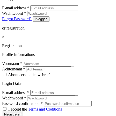
E-mail address
*
Wachtwoord
*
Forgot Password?
Inloggen
or registration
×
Registration
Profile Informations
Voornaam
*
Achternaam
*
Abonneer op nieuwsbrief
Login Datas
E-mail address
*
Wachtwoord
*
Password confirmation
*
I accept the
Terms and Coditions
Registreren