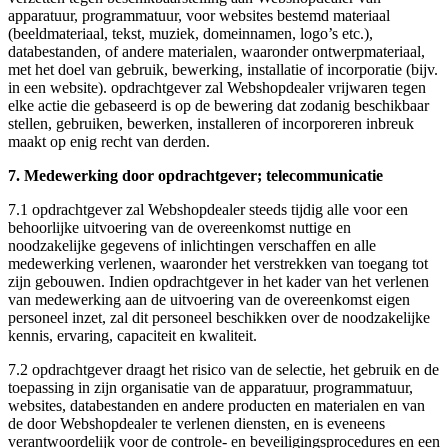
apparatuur, programmatuur, voor websites bestemd materiaal
(beeldmateriaal, tekst, muziek, domeinnamen, logo’s etc.),
databestanden, of andere materialen, waaronder ontwerpmateriaal,
met het doel van gebruik, bewerking, installatie of incorporatie (bijv.
in een website). opdrachtgever zal Webshopdealer vrijwaren tegen
elke actie die gebaseerd is op de bewering dat zodanig beschikbaar
stellen, gebruiken, bewerken, installeren of incorporeren inbreuk
maakt op enig recht van derden.
7. Medewerking door opdrachtgever; telecommunicatie
7.1 opdrachtgever zal Webshopdealer steeds tijdig alle voor een
behoorlijke uitvoering van de overeenkomst nuttige en
noodzakelijke gegevens of inlichtingen verschaffen en alle
medewerking verlenen, waaronder het verstrekken van toegang tot
zijn gebouwen. Indien opdrachtgever in het kader van het verlenen
van medewerking aan de uitvoering van de overeenkomst eigen
personeel inzet, zal dit personeel beschikken over de noodzakelijke
kennis, ervaring, capaciteit en kwaliteit.
7.2 opdrachtgever draagt het risico van de selectie, het gebruik en de
toepassing in zijn organisatie van de apparatuur, programmatuur,
websites, databestanden en andere producten en materialen en van
de door Webshopdealer te verlenen diensten, en is eveneens
verantwoordelijk voor de controle- en beveiligingsprocedures en een