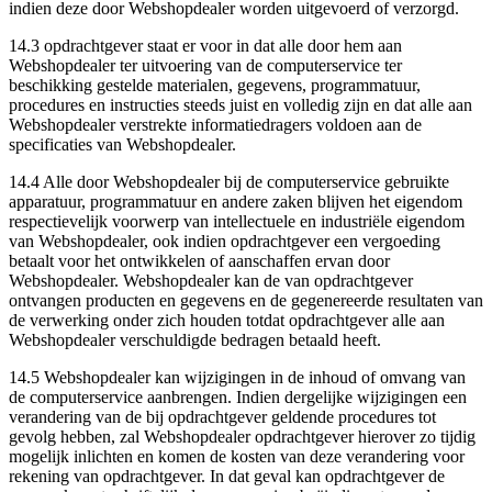
indien deze door Webshopdealer worden uitgevoerd of verzorgd.
14.3 opdrachtgever staat er voor in dat alle door hem aan
Webshopdealer ter uitvoering van de computerservice ter
beschikking gestelde materialen, gegevens, programmatuur,
procedures en instructies steeds juist en volledig zijn en dat alle aan
Webshopdealer verstrekte informatiedragers voldoen aan de
specificaties van Webshopdealer.
14.4 Alle door Webshopdealer bij de computerservice gebruikte
apparatuur, programmatuur en andere zaken blijven het eigendom
respectievelijk voorwerp van intellectuele en industriële eigendom
van Webshopdealer, ook indien opdrachtgever een vergoeding
betaalt voor het ontwikkelen of aanschaffen ervan door
Webshopdealer. Webshopdealer kan de van opdrachtgever
ontvangen producten en gegevens en de gegenereerde resultaten van
de verwerking onder zich houden totdat opdrachtgever alle aan
Webshopdealer verschuldigde bedragen betaald heeft.
14.5 Webshopdealer kan wijzigingen in de inhoud of omvang van
de computerservice aanbrengen. Indien dergelijke wijzigingen een
verandering van de bij opdrachtgever geldende procedures tot
gevolg hebben, zal Webshopdealer opdrachtgever hierover zo tijdig
mogelijk inlichten en komen de kosten van deze verandering voor
rekening van opdrachtgever. In dat geval kan opdrachtgever de