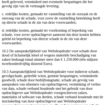
heeft geleverd, verminderd met eventuele besparingen die het
gevolg zijn van de vertraagde levering;
c. redelijke kosten, gemaakt ter vaststelling van de oorzaak en de
omvang van de schade, voor zover de vaststelling betrekking heeft
op directe schade in de zin van deze voorwaarden;
d. redelijke kosten, gemaakt ter voorkoming of beperking van
schade, voor zover opdrachtgever aantoont dat deze kosten hebben
geleid tot beperking van directe schade in de zin van deze
voorwaarden.
10.2 De aansprakelijkheid van Webshopdealer voor schade door
dood of lichamelijk letsel of wegens materiële beschadiging van
zaken bedraagt totaal nimmer meer dan € 1.250.000 (één miljoen
tweehonderdvijftig duizend Euro).
10.3 Aansprakelijkheid van Webshopdealer voor indirecte schade,
gevolgschade, gederfde winst, gemiste besparingen, verminderde
goodwill, schade door bedrijfsstagnatie, schade als gevolg van
aanspraken van afnemers van opdrachtgever, verminking of verlies
van data, schade verband houdende met het gebruik van door
opdrachtgever aan Webshopdealer voorgeschreven zaken,
materialen of software van derden, schade verband houdende met de
inschakeling van door opdrachtgever aan Webshopdealer