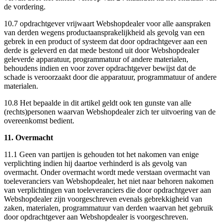
de vordering.
10.7 opdrachtgever vrijwaart Webshopdealer voor alle aanspraken
van derden wegens productaansprakelijkheid als gevolg van een
gebrek in een product of systeem dat door opdrachtgever aan een
derde is geleverd en dat mede bestond uit door Webshopdealer
geleverde apparatuur, programmatuur of andere materialen,
behoudens indien en voor zover opdrachtgever bewijst dat de
schade is veroorzaakt door die apparatuur, programmatuur of andere
materialen.
10.8 Het bepaalde in dit artikel geldt ook ten gunste van alle
(rechts)personen waarvan Webshopdealer zich ter uitvoering van de
overeenkomst bedient.
11. Overmacht
11.1 Geen van partijen is gehouden tot het nakomen van enige
verplichting indien hij daartoe verhinderd is als gevolg van
overmacht. Onder overmacht wordt mede verstaan overmacht van
toeleveranciers van Webshopdealer, het niet naar behoren nakomen
van verplichtingen van toeleveranciers die door opdrachtgever aan
Webshopdealer zijn voorgeschreven evenals gebrekkigheid van
zaken, materialen, programmatuur van derden waarvan het gebruik
door opdrachtgever aan Webshopdealer is voorgeschreven.